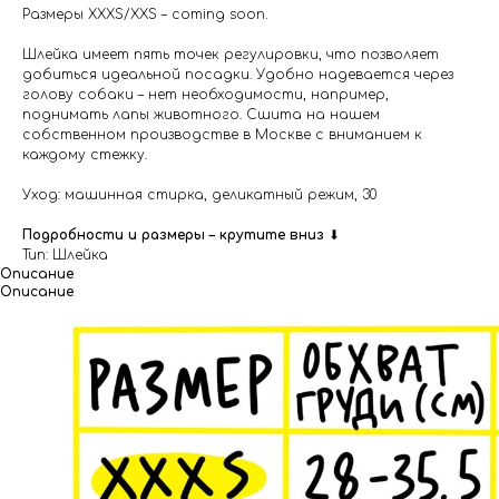
Размеры XXXS/XXS – coming soon.
Шлейка имеет пять точек регулировки, что позволяет
добиться идеальной посадки. Удобно надевается через
голову собаки – нет необходимости, например,
поднимать лапы животного. Cшита на нашем
собственном производстве в Москве с вниманием к
каждому стежку.
Уход: машинная стирка, деликатный режим, 30
Подробности и размеры – крутите вниз
⬇
Тип: Шлейка
Описание
Описание