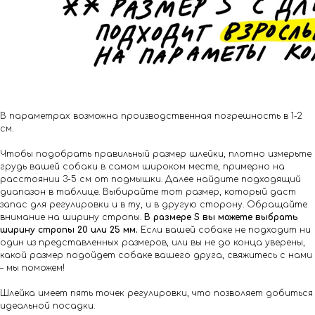
В параметрах возможна производственная погрешность в 1-2
см.
Чтобы подобрать правильный размер шлейки, плотно измерьте
грудь вашей собаки в самом широком месте, примерно на
расстоянии 3-5 см от подмышки. Далее найдите подходящий
диапазон в таблице. Выбирайте тот размер, который даст
запас для регулировки и в ту, и в другую сторону. Обращайте
внимание на ширину стропы.
В размере S вы можете выбрать
ширину стропы 20 или 25 мм.
Если вашей собаке не подходит ни
один из представленных размеров, или вы не до конца уверены,
какой размер подойдет собаке вашего друга, свяжитесь с нами
– мы поможем!
Шлейка имеет пять точек регулировки, что позволяет добиться
идеальной посадки.