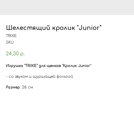
Шелестящий кролик "Junior"
TRIXIE
SKU:
24,30
р.
Игрушка "TRIXIE" для щенков "Кролик Junior"
- со звуком и шуршащей фольгой
Размер:
28 см