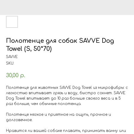
Полотенце для собак SAVVE Dog
Towel (S, 50*70)
SAVVE
SKU:
30,00
р.
Полотенце для животных SAVVE Dog Towel из микрофибры: с
легкостью впитывает грязь и воду, быстро сохнет. SAVVE
Dog Towel впитывает до 10 раз больше своего веса и в 5
раз больше, чем обычные полотенца.
Полотенце мягкое и приятное на ощупь, прочное и
долговечное.
Нравится ли вашей собаке плавать, принимать ванну или