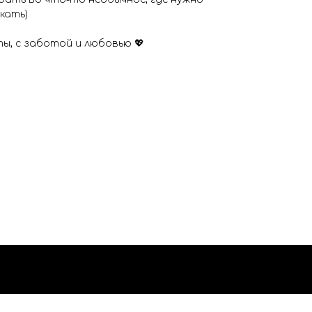
кать)
ы, с заботой и любовью 💖