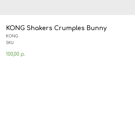
KONG Shakers Crumples Bunny
KONG
SKU:
100,00
р.