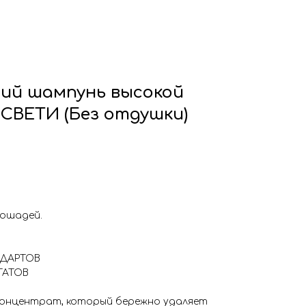
щий шампунь высокой
СВЕТИ (Без отдушки)
лошадей.
НДАРТОВ
ТАТОВ
концентрат, который бережно удаляет