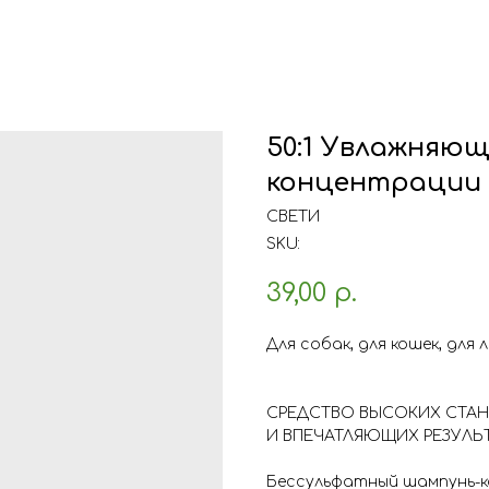
50:1 Увлажняю
концентрации 
СВЕТИ
SKU:
39,00
р.
Для собак, для кошек, для 
СРЕДСТВО ВЫСОКИХ СТА
И ВПЕЧАТЛЯЮЩИХ РЕЗУЛЬ
Бессульфатный шампунь-