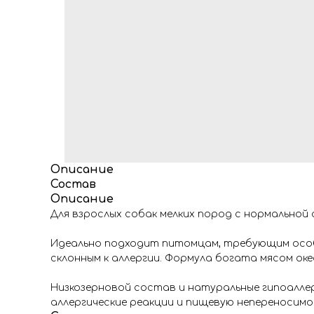
Описание
Состав
Описание
Для взрослых собак мелких пород с нормальной 
Идеально подходит питомцам, требующим особо
склонным к аллергии. Формула богата мясом ок
Низкозерновой состав и натуральные гипоалле
аллергические реакции и пищевую непереносимо