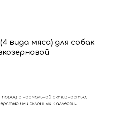
4 вида мяса) для собак
зкозерновой
х пород с нормальной активностью,
ерстью или склонных к аллергии.