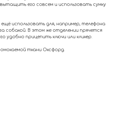
 вытащить его совсем и использовать сумку
 ещё использовать для, например, телефона
 за собакой. В этом же отделении прячется
го удобно прицепить ключи или кликер.
ромокаемой ткани Оксфорд.