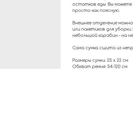
остатков еды. Вы можете
просто как поясную.
Внешнее отделение можно
или пакетиков для уборки
небольшой карабин – на не
Сама сумка сшита из неп
Размеры сумки: 25 х 22 см
Обхват ремня: 54-120 см