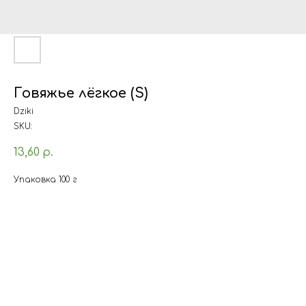
Говяжье лёгкое (S)
Dziki
SKU:
13,60
р.
Упаковка 100 г