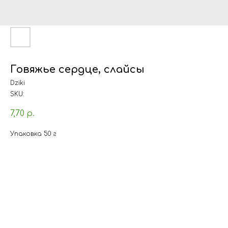
Говяжье сердце, слайсы
Dziki
SKU:
7,70
р.
Упаковка 50 г